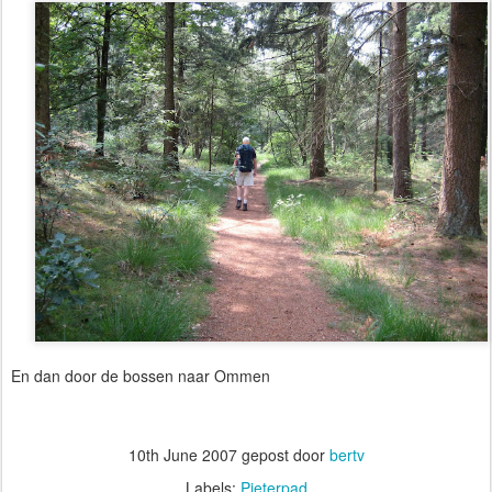
En dan door de bossen naar Ommen
10th June 2007
gepost door
bertv
Labels:
Pieterpad