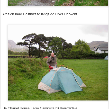
Afdalen naar Rosthwaite langs de River Derwent
De Chapel House Farm Campsite bij Borrowdale