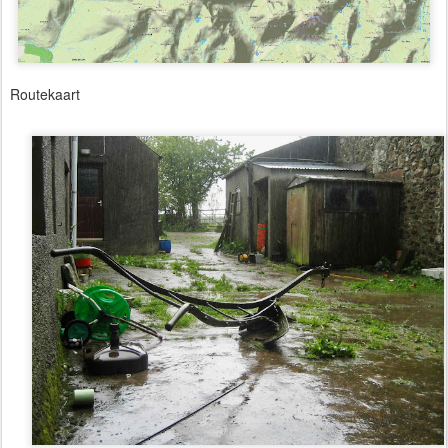
Routekaart