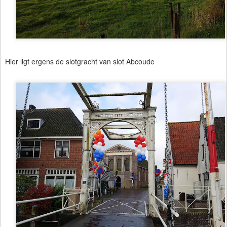
Hier ligt ergens de slotgracht van slot Abcoude