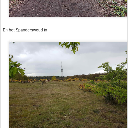
En het Spanderswoud in