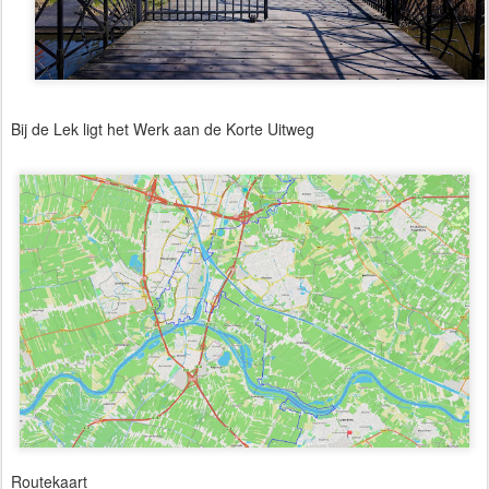
Bij de Lek ligt het Werk aan de Korte Uitweg
Routekaart