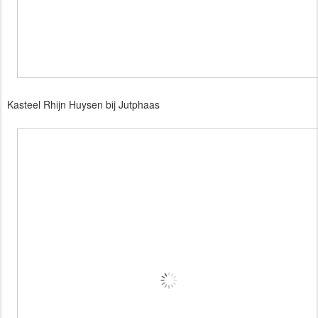
Kasteel Rhijn Huysen bij Jutphaas