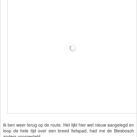
Ik ben weer terug op de route. Het lijkt hier wel nieuw aangelegd en
loop de hele tijd over een breed fietspad, had me de Biesbosch
anders voorgesteld.