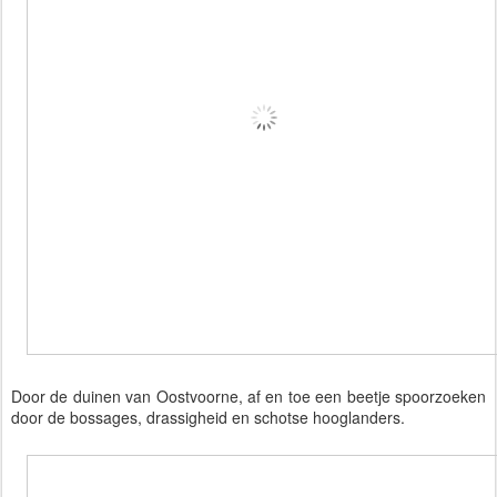
Door de duinen van Oostvoorne, af en toe een beetje spoorzoeken
door de bossages, drassigheid en schotse hooglanders.