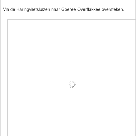
Via de Haringvlietsluizen naar Goeree-Overflakkee oversteken.