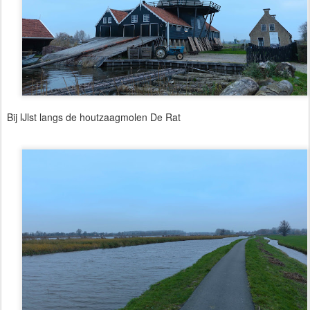
Bij IJlst langs de houtzaagmolen De Rat