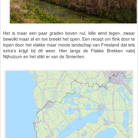
Het is maar een paar graden boven nul, kille wind tegen, zwaar
bewolkt maar af en toe breekt het open. Een recept om flink door te
lopen door het vlakke maar mooie landschap van Friesland dat iets
extra's krijgt bij dit weer. Hier langs de Flakke Brekken nabij
Nijhuizum en het stikt er van de Smienten.