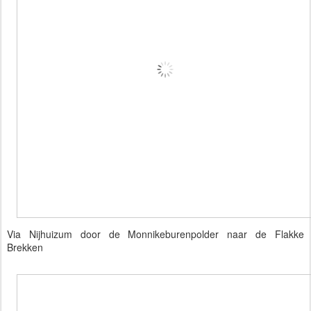
Via Nijhuizum door de Monnikeburenpolder naar de Flakke
Brekken