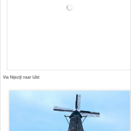
Via Nijezijl naar IJlst