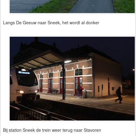
Langs De Geeuw naar Sneek, het wordt al donker
Bij station Sneek de trein weer terug naar Stavoren