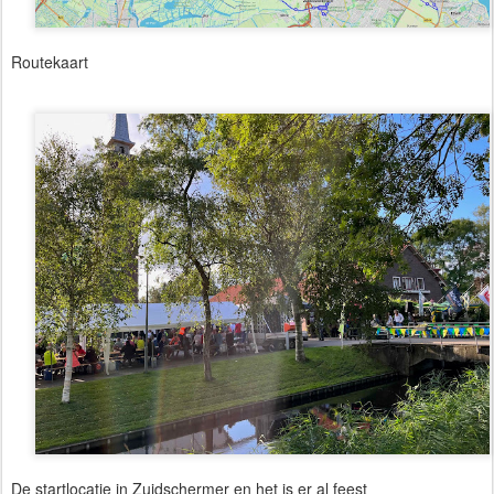
Routekaart
De startlocatie in Zuidschermer en het is er al feest