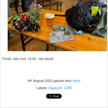
Finish, iets voor 16:00, niet slecht
4th August 2023
gepost door
bertv
Labels:
Dagtocht
LDW