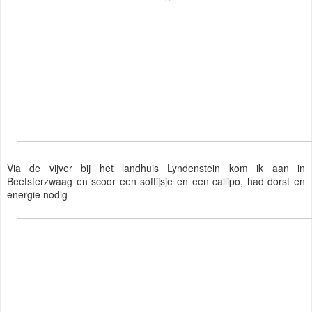
Via de vijver bij het landhuis Lyndenstein kom ik aan in
Beetsterzwaag en scoor een softijsje en een callipo, had dorst en
energie nodig