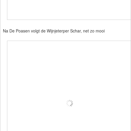
Na De Poasen volgt de Wijnjeterper Schar, net zo mooi