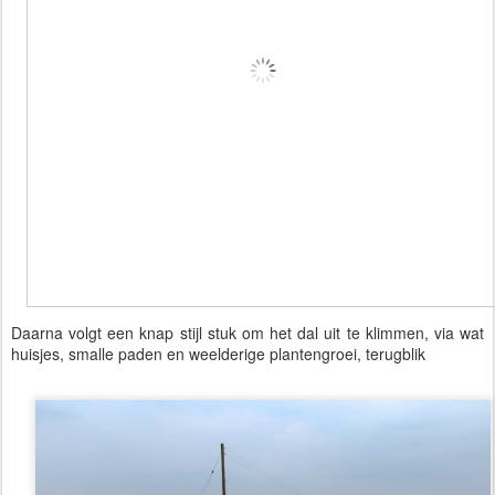
Daarna volgt een knap stijl stuk om het dal uit te klimmen, via wat
huisjes, smalle paden en weelderige plantengroei, terugblik