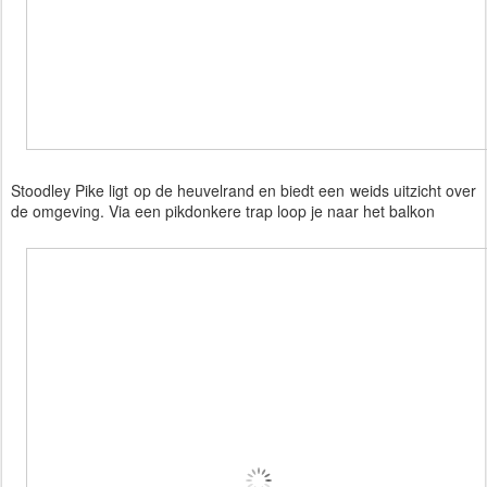
Stoodley Pike ligt op de heuvelrand en biedt een weids uitzicht over
de omgeving. Via een pikdonkere trap loop je naar het balkon