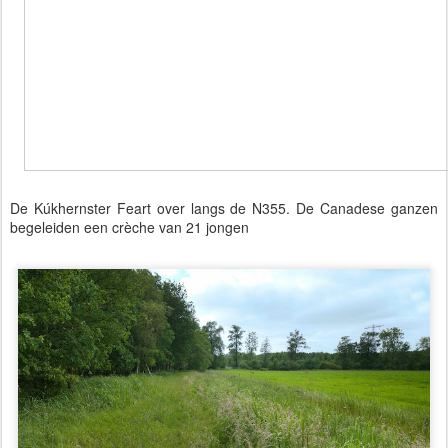
De Kúkhernster Feart over langs de N355. De Canadese ganzen
begeleiden een crèche van 21 jongen