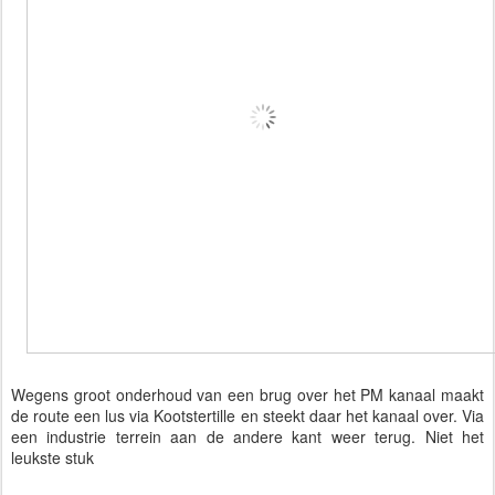
Wegens groot onderhoud van een brug over het PM kanaal maakt
de route een lus via Kootstertille en steekt daar het kanaal over. Via
een industrie terrein aan de andere kant weer terug. Niet het
leukste stuk