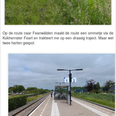
Op de route naar Feanwâlden maakt de route een ommetje via de
Kúkhernster Feart en trakteert me op een drassig traject. Maar wel
twee herten gespot