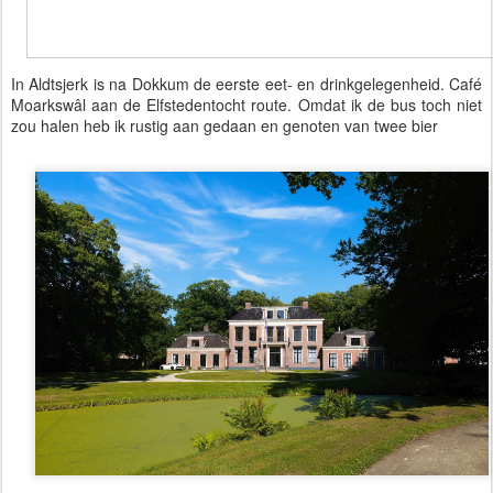
In Aldtsjerk is na Dokkum de eerste eet- en drinkgelegenheid. Café
Moarkswâl aan de Elfstedentocht route. Omdat ik de bus toch niet
zou halen heb ik rustig aan gedaan en genoten van twee bier