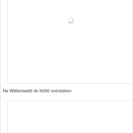
Na Wâlterswâld de N356 oversteken