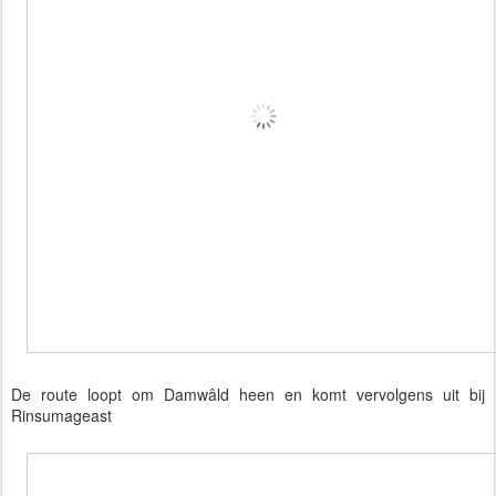
De route loopt om Damwâld heen en komt vervolgens uit bij
Rinsumageast