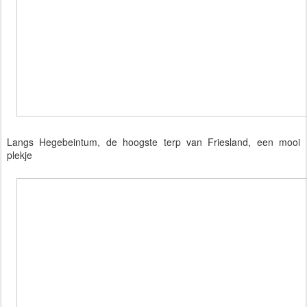
Langs Hegebeintum, de hoogste terp van Friesland, een mooi
plekje