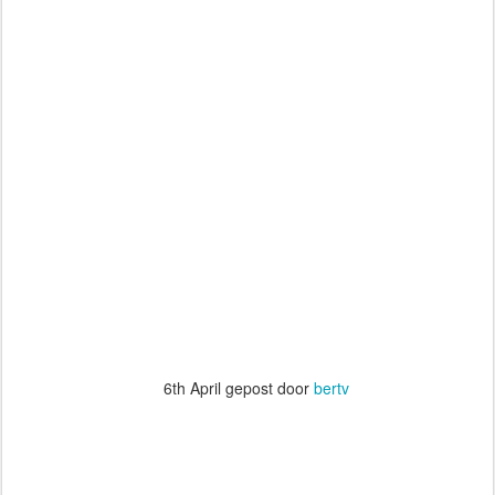
6th April
 gepost door 
bertv