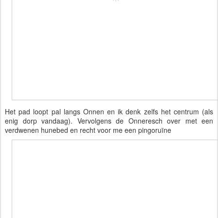
Het pad loopt pal langs Onnen en ik denk zelfs het centrum (als 
enig dorp vandaag). Vervolgens de Onneresch over met een 
verdwenen hunebed en recht voor me een pingoruïne