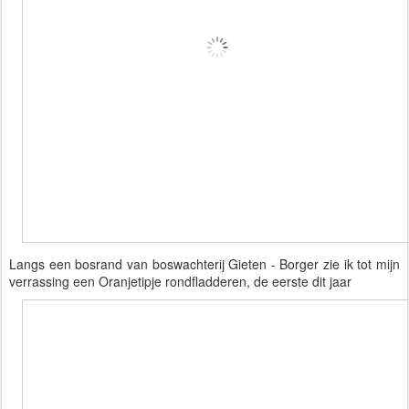
Langs een bosrand van boswachterij Gieten - Borger zie ik tot mijn 
verrassing een Oranjetipje rondfladderen, de eerste dit jaar