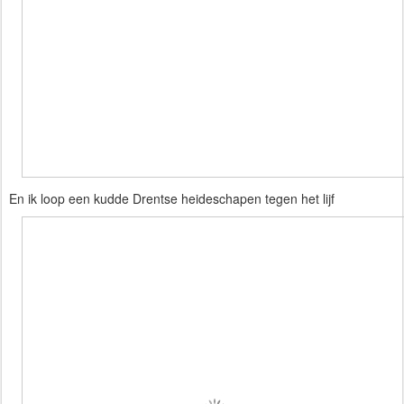
En ik loop een kudde Drentse heideschapen tegen het lijf