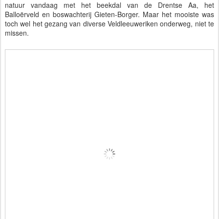
natuur vandaag met het beekdal van de Drentse Aa, het 
Balloërveld
 en boswachterij Gieten-Borger. Maar het mooiste was 
toch wel het gezang van diverse Veldleeuweriken onderweg, niet te 
missen.