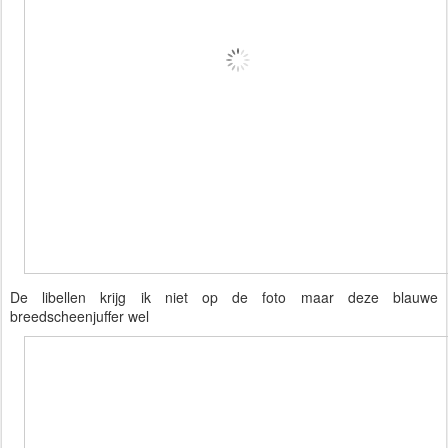
De libellen krijg ik niet op de foto maar deze b
lauwe 
breedscheenjuffer wel