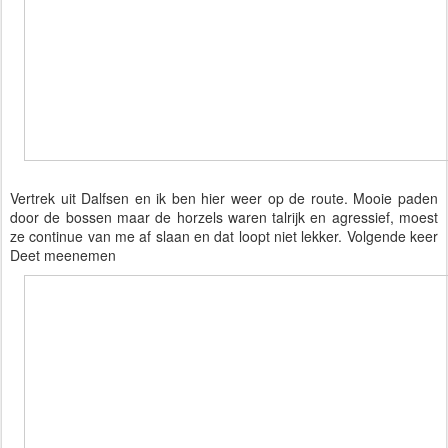
Vertrek uit Dalfsen en ik ben hier weer op de route. M
ooie paden 
door de bossen maar de horzels waren talrijk en agressief, moest 
ze continue van me af slaan en dat loopt niet lekker. Volgende keer 
Deet meenemen