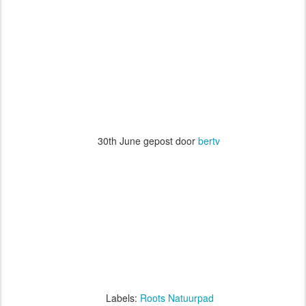
30th June
 gepost door 
bertv
      Labels: 
Roots Natuurpad